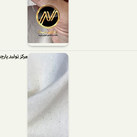
مرکز تولید پار