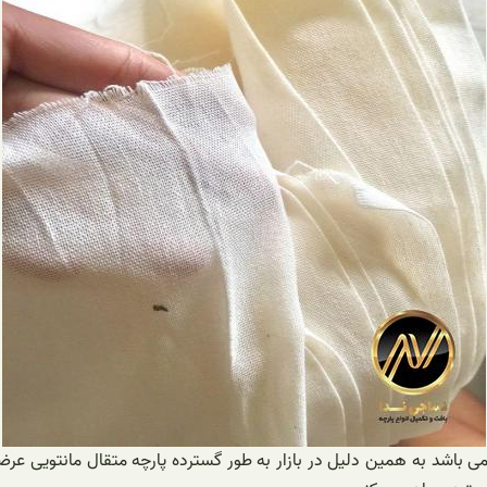
و می باشد به همین دلیل در بازار به طور گسترده پارچه متقال مانتویی عرض