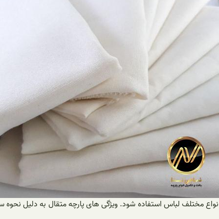
نواع مختلف لباس استفاده شود. ویژگی های پارچه متقال به دلیل نحوه س