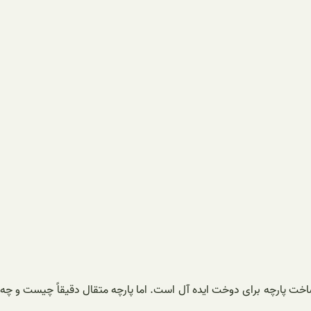
اخت پارچه برای دوخت ایده آل است. اما پارچه متقال دقیقاً چیست و چه