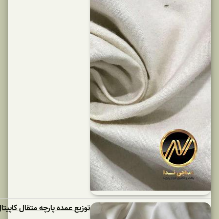
توزیع عمده پارچه متقال کاپیتال تکس