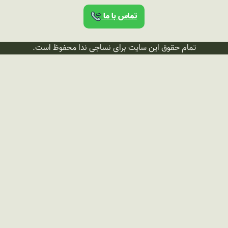
اس با ما
ت برای نساجی ندا محفوظ است.