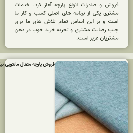
اع پارچه آغاز کرد. خدمات
مه های اصلی کسب و کار ما
س تمام تلاش های ما برای
و تجربه خرید خوب در ذهن
فروش پارچه متقال مانتویی نیک بافت یزد