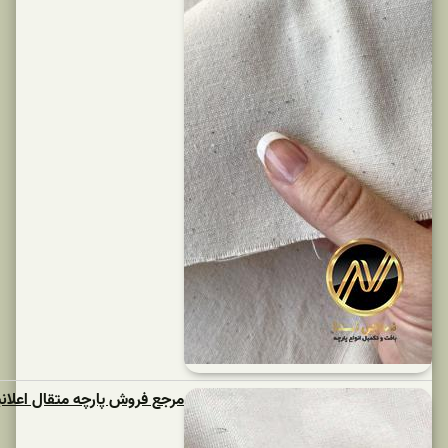
مرجع فروش پارچه متقال اعلانیک بافت یزد