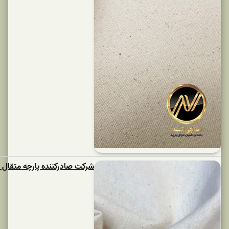
شرکت صادرکننده پارچه متقال متری