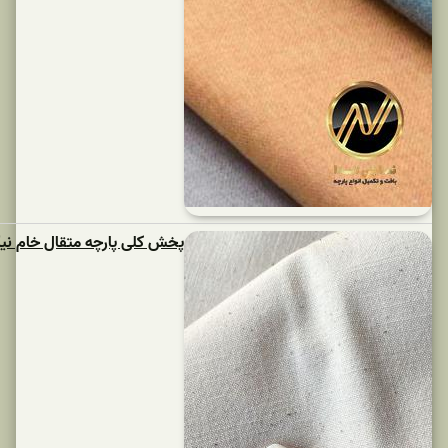
پخش کلی پارچه متقال خام نیک بافت یزد