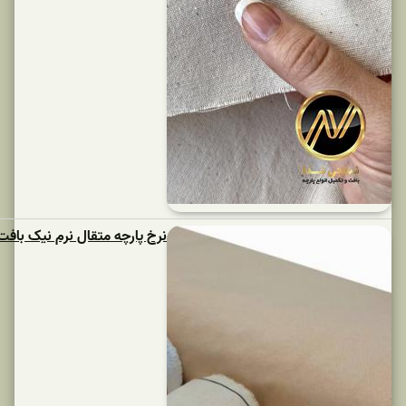
نرخ پارچه متقال نرم نیک بافت یزد