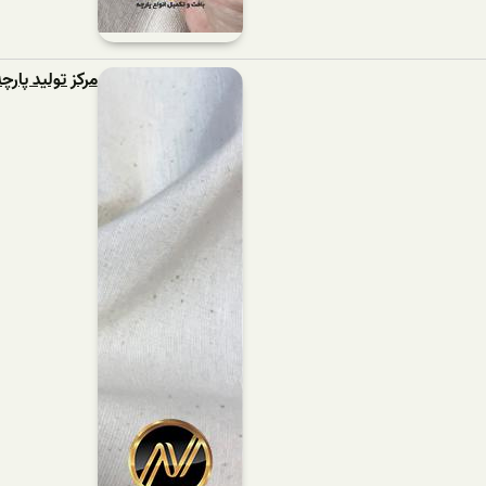
مرکز تولید پار