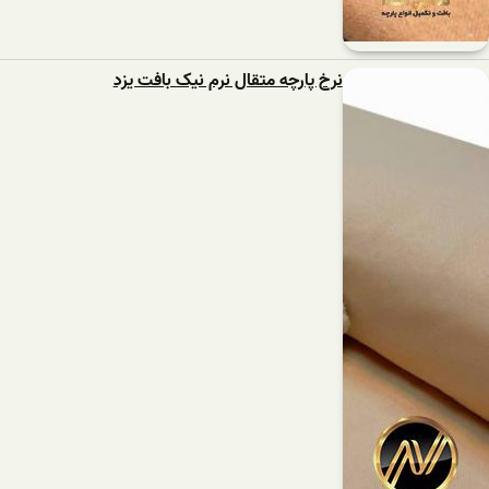
نرخ پارچه متقال نرم نیک بافت یزد