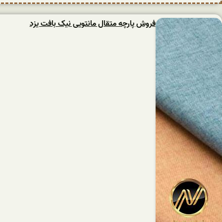
فروش پارچه متقال مانتویی نیک بافت یزد