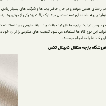
در راستای همین موضوع در حال حاضر برند ها و شرکت های بسیار زیادی روی
تولید پارچه ملحفه ای عمده متقال برند نیک بافت یزد یکی از بهترین‌ها به ح
در بررسی کیفیت پارچه متقال نیک بافت یزد الیاف طبیعی مورد استفاده در تو
تولید این نوع کالا ها استفاده می‌ شود کیفیت های متنوعی را از آن خود می
این کالا ها را به انجام برسانند.
فروشگاه پارچه متقال کاپیتال تکس