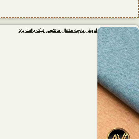
فروش پارچه متقال مانتویی نیک بافت یزد