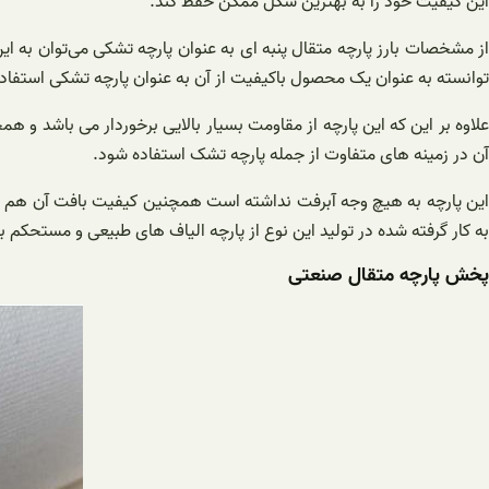
این کیفیت خود را به بهترین شکل ممکن حفظ کند.
از مشخصات بارز پارچه متقال پنبه ای به عنوان پارچه تشکی می‌توان به این
توانسته‌ به عنوان یک محصول باکیفیت از آن به عنوان پارچه تشکی استفاد
علاوه بر این که این پارچه از مقاومت بسیار بالایی برخوردار می باشد 
آن در زمینه های متفاوت از جمله پارچه تشک استفاده شود.
این پارچه به هیچ وجه آبرفت نداشته است همچنین کیفیت بافت آن هم 
به کار گرفته شده در تولید این نوع از پارچه الیاف های طبیعی و مستحکم بو
پخش پارچه متقال صنعتی