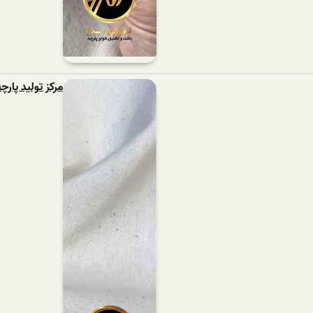
مرکز تولید پار